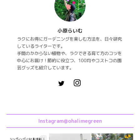
小原らいむ
ラクにお得にガーデニングを楽しむ方法を、日々研究
しているライターです。
手間のかからない植物や、ラクできる育て方のコツを
中心にお届け！節約に役立つ、100均やコストコの園
芸グッズも紹介しています。
Instagram@ohalimegreen