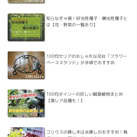
知らなきゃ損！好光性種子・嫌光性種子と
は【花・野菜の一覧あり】
100均セリアのおしゃれな花台「フラワー
ベーススタンド」が手頃でおすすめ
100均ダイソーの珍しい観葉植物まとめ
【激レア品種も！】
コリウスの挿し木は水挿しがおすすめ！発