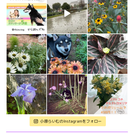
小原らいむのInstagramをフォロー