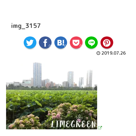
img_3157
0
0
0
2019.07.26