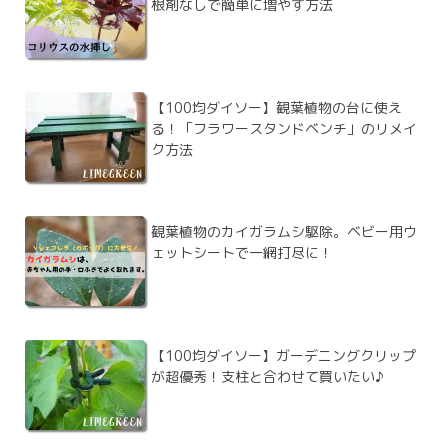
根剤なしで簡単に増やす方法
【100均ダイソー】観葉植物の台に使え
る！「フラワースタンドベンチ」のリメイ
ク方法
観葉植物のカイガラムシ駆除。ベビー用ウ
ェットシートで一網打尽に！
【100均ダイソー】ガーデニングクリップ
が超優秀！支柱と合わせて買いたい♪