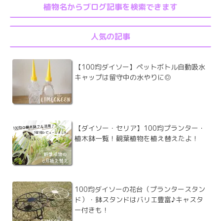
植物名からブログ記事を検索できます
人気の記事
【100均ダイソー】ペットボトル自動吸水
キャップは留守中の水やりに◎
【ダイソー・セリア】100均プランター・
植木鉢一覧！観葉植物を植え替えたよ！
100均ダイソーの花台（プランタースタン
ド）・鉢スタンドはバリエ豊富♪キャスタ
ー付きも！