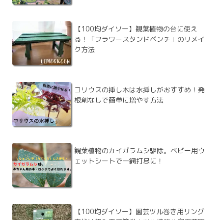
【100均ダイソー】観葉植物の台に使え
る！「フラワースタンドベンチ」のリメイ
ク方法
コリウスの挿し木は水挿しがおすすめ！発
根剤なしで簡単に増やす方法
観葉植物のカイガラムシ駆除。ベビー用ウ
ェットシートで一網打尽に！
【100均ダイソー】園芸ツル巻き用リング