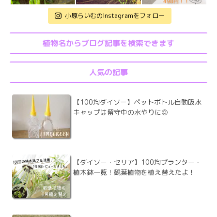
小原らいむのInstagramをフォロー
植物名からブログ記事を検索できます
人気の記事
【100均ダイソー】ペットボトル自動吸水
キャップは留守中の水やりに◎
【ダイソー・セリア】100均プランター・
植木鉢一覧！観葉植物を植え替えたよ！