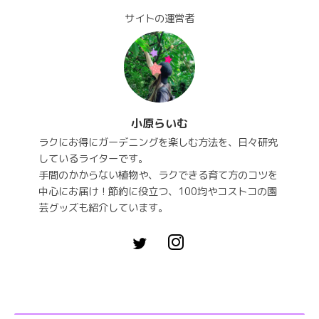
サイトの運営者
小原らいむ
ラクにお得にガーデニングを楽しむ方法を、日々研究
しているライターです。
手間のかからない植物や、ラクできる育て方のコツを
中心にお届け！節約に役立つ、100均やコストコの園
芸グッズも紹介しています。