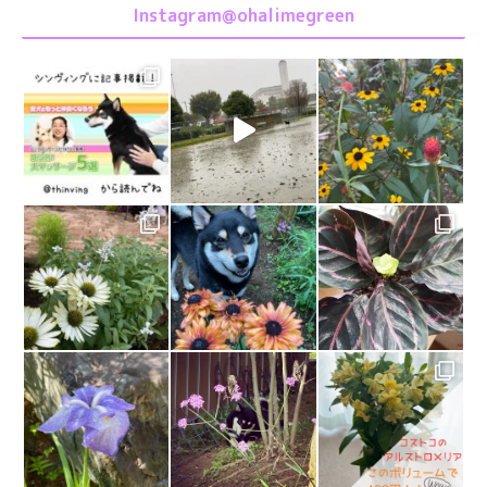
Instagram@ohalimegreen