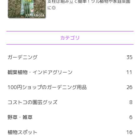
支柱は組み立て簡単！ツル植物や家庭菜園
に◎
カテゴリ
ガーデニング
35
観葉植物・インドアグリーン
11
100円ショップのガーデニング用品
26
コストコの園芸グッズ
8
野草・雑草
6
植物スポット
16