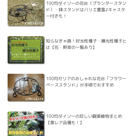
100均ダイソーの花台（プランタースタン
ド）・鉢スタンドはバリエ豊富♪キャスタ
ー付きも！
知らなきゃ損！好光性種子・嫌光性種子と
は【花・野菜の一覧あり】
100均セリアのおしゃれな花台「フラワー
ベーススタンド」が手頃でおすすめ
100均ダイソーの珍しい観葉植物まとめ
【激レア品種も！】