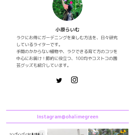
小原らいむ
ラクにお得にガーデニングを楽しむ方法を、日々研究
しているライターです。
手間のかからない植物や、ラクできる育て方のコツを
中心にお届け！節約に役立つ、100均やコストコの園
芸グッズも紹介しています。
Instagram@ohalimegreen