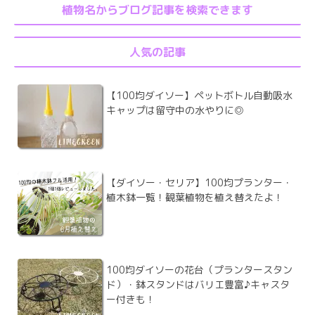
植物名からブログ記事を検索できます
人気の記事
【100均ダイソー】ペットボトル自動吸水
キャップは留守中の水やりに◎
【ダイソー・セリア】100均プランター・
植木鉢一覧！観葉植物を植え替えたよ！
100均ダイソーの花台（プランタースタン
ド）・鉢スタンドはバリエ豊富♪キャスタ
ー付きも！