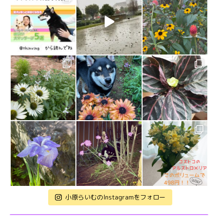
小原らいむのInstagramをフォロー