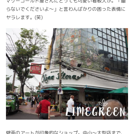
マリーゴールド屋さんにとっても可愛い看板犬が。「撮
らないでくださいよ～」と言わんばかりの困った表情に
ヤラレます。(笑)
壁面のアートが印象的なショップ。中小～大型店まで、