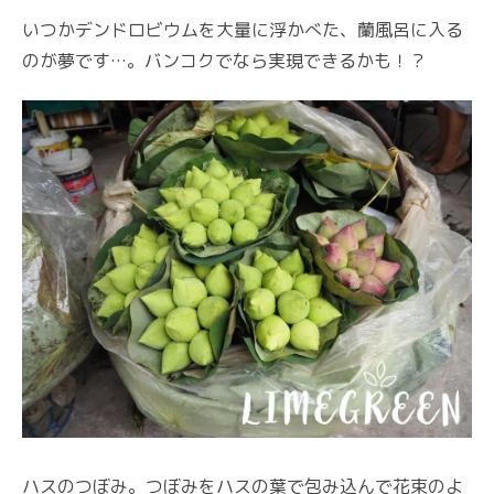
いつかデンドロビウムを大量に浮かべた、蘭風呂に入る
のが夢です…。バンコクでなら実現できるかも！？
ハスのつぼみ。つぼみをハスの葉で包み込んで花束のよ