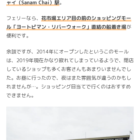
ャイ（Sanam Chai）駅
。
フェリーなら、
花市場エリア目の前のショッピングモー
ル「ヨートピマン・リバーウォーク」直結の船着き場
が
便利です。
余談ですが、2014年にオープンしたというこのモール
は、2019年現在かなり寂れてしまっているようで、閉店
しているショップも多くお客さんもあまりいませんでし
た。お昼に行ったので、夜はまた雰囲気が違うのかもし
れませんが…。ショッピング目当てで行くのはおすすめ
できません。