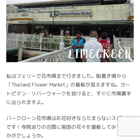
私はフェリーで花市場まで行きました。船着き場から
「Thailand Flower Market」の看板が見えますね。ヨー
トピマン・リバーウォークを抜けると、すぐに市場裏手
に出られますよ。
パークローン花市場はお花好きならたまらないスポット
です！寺院巡りの合間に南国の花々を堪能してみてはい
かがでしょうか。