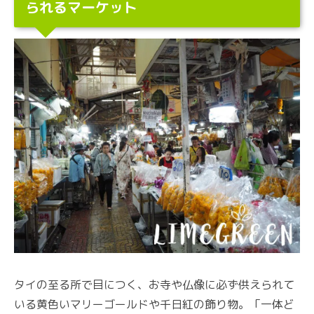
られるマーケット
タイの至る所で目につく、お寺や仏像に必ず供えられて
いる黄色いマリーゴールドや千日紅の飾り物。「一体ど