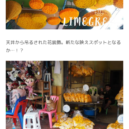
天井から吊るされた花装飾。新たな映えスポットとなる
か…！？