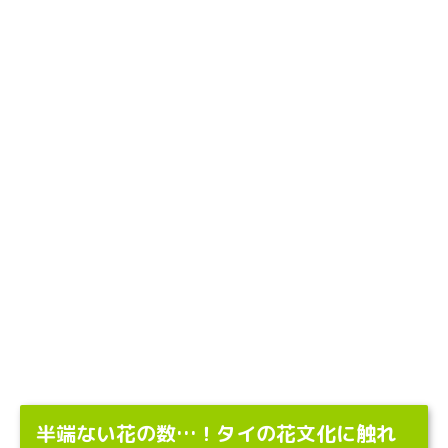
半端ない花の数…！タイの花文化に触れ