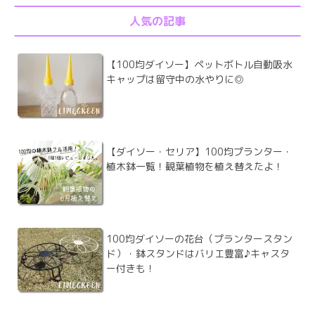
人気の記事
【100均ダイソー】ペットボトル自動吸水
キャップは留守中の水やりに◎
【ダイソー・セリア】100均プランター・
植木鉢一覧！観葉植物を植え替えたよ！
100均ダイソーの花台（プランタースタン
ド）・鉢スタンドはバリエ豊富♪キャスタ
ー付きも！