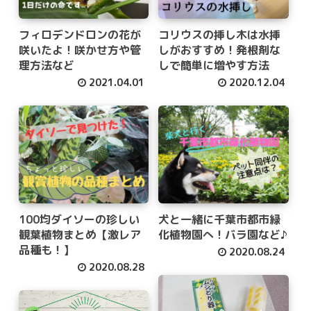
フィロデンドロンの花が
コリウスの挿し木は水挿
咲いたよ！咲かせ方や管
しがおすすめ！発根剤な
理方法など
しで簡単に増やす方法
2021.04.01
2020.12.04
100均ダイソーの珍しい
犬と一緒に千葉市都市緑
観葉植物まとめ【激レア
化植物園へ！バラ園など♪
品種も！】
2020.08.24
2020.08.28