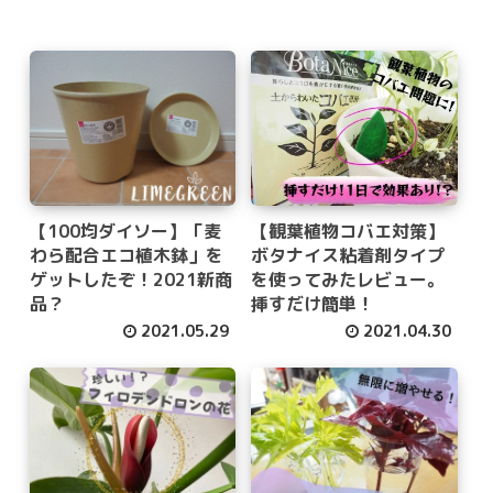
【100均ダイソー】「麦
【観葉植物コバエ対策】
わら配合エコ植木鉢」を
ボタナイス粘着剤タイプ
ゲットしたぞ！2021新商
を使ってみたレビュー。
品？
挿すだけ簡単！
2021.05.29
2021.04.30