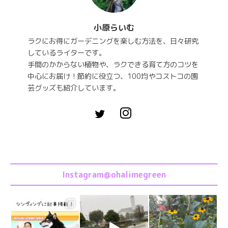
小原らいむ
ラクにお得にガーデニングを楽しむ方法を、日々研究
しているライターです。
手間のかからない植物や、ラクできる育て方のコツを
中心にお届け！節約に役立つ、100均やコストコの園
芸グッズも紹介しています。
Instagram@ohalimegreen