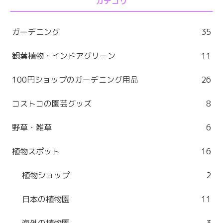
カテゴリ
ガーデニング
35
観葉植物・インドアグリーン
11
100円ショップのガーデニング用品
26
コストコの園芸グッズ
8
野草・雑草
6
植物スポット
16
植物ショップ
2
日本の植物園
11
海外の植物園
3