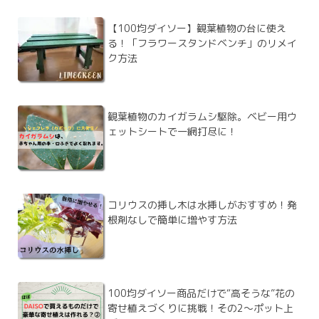
【100均ダイソー】観葉植物の台に使え
る！「フラワースタンドベンチ」のリメイ
ク方法
観葉植物のカイガラムシ駆除。ベビー用ウ
ェットシートで一網打尽に！
コリウスの挿し木は水挿しがおすすめ！発
根剤なしで簡単に増やす方法
100均ダイソー商品だけで“高そうな”花の
寄せ植えづくりに挑戦！その2～ポット上