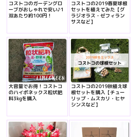
コストコのガーデングロ
コストコの2019春夏球根
ーブがおしゃれで安い♪1
セットを植えてみた【グ
双あたり約100円！
ラジオラス・ゼフィラン
サスなど】
大容量でお得！コストコ
コストコの2019秋植え球
のハイポネックス粒状肥
根セットを購入【チュー
料3kgを購入
リップ・ムスカリ・ヒヤ
シンスなど】