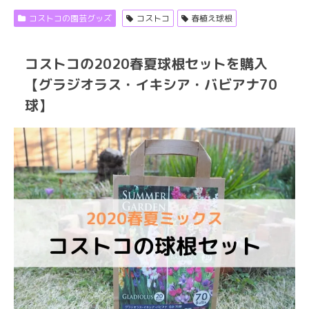
コストコの園芸グッズ
コストコ
春植え球根
コストコの2020春夏球根セットを購入
【グラジオラス・イキシア・バビアナ70
球】