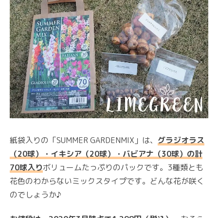
紙袋入りの「SUMMER GARDENMIX」は、
グラジオラス
（20球）・イキシア（20球）・バビアナ（30球）の計
70球入り
ボリュームたっぷりのパックです。3種類とも
花色のわからないミックスタイプです。どんな花が咲く
のでしょうか♪