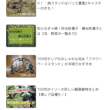
ド）・鉢スタンドはバリエ豊富♪キャスタ
ー付きも！
知らなきゃ損！好光性種子・嫌光性種子と
は【花・野菜の一覧あり】
100均セリアのおしゃれな花台「フラワー
ベーススタンド」が手頃でおすすめ
100均ダイソーの珍しい観葉植物まとめ
【激レア品種も！】