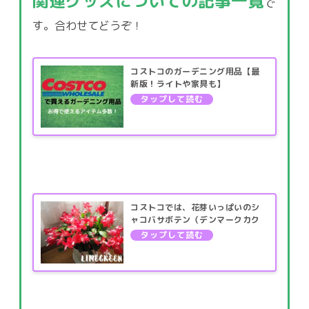
関連グッズについての記事一覧
で
す。合わせてどうぞ！
コストコのガーデニング用品【最
新版！ライトや家具も】
コストコでは、花芽いっぱいのシ
ャコバサボテン（デンマークカク
タス）も売ってます