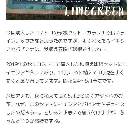
今回購入したコストコの球根セット、カラフルで良いラ
インナップだなと思ったのですが、よく考えたらイキシ
アとバビアナは、秋植え春咲き球根ですよね…。
2019年の秋にコストコで購入した秋植え球根セットにも
イキシアが入っており、11月ごろに植えて3月現在すく
すくと葉が育っています。開花は4～5月予定です。
バビアナも、秋に植えて良く5月ごろ咲くアヤメ科のお
花。なぜ、このセットにイキシアとバビアナをチョイス
したのだろう…。とりあえず急いで植え付けますが、ち
ゃんと育つか微妙ですね。