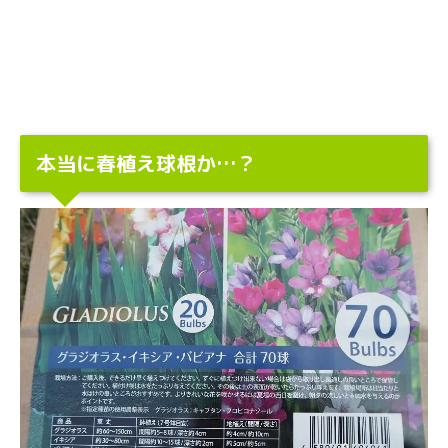
本当に春植え球根か…？