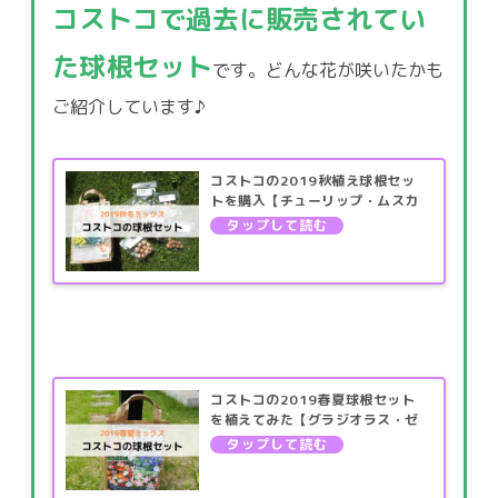
コストコで過去に販売されてい
た球根セット
です。どんな花が咲いたかも
ご紹介しています♪
コストコの2019秋植え球根セッ
トを購入【チューリップ・ムスカ
リ・ヒヤシンスなど】
コストコの2019春夏球根セット
を植えてみた【グラジオラス・ゼ
フィランサスなど】