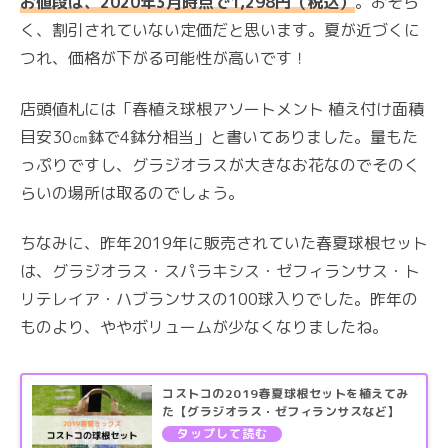
お値段は、2020年3月時点で1,298円（税込）
。おそら
く、割引されていない定価だと思います。夏が近づくに
つれ、価格が下がる可能性が高いです！
店頭値札には「春植え球根アソートメント 植え付け面積
目安30㎝鉢で4鉢分相当」と書いてありました。量もた
っぷりですし、グラジオラスが大きなお花なのでそのく
らいの場所は取るのでしょう。
ちなみに、昨年2019年に販売されていた春夏球根セット
は、グラジオラス・スパラキシス・ゼフィランサス・ト
リテレイア・ハブランサスの100球入りでした。昨年の
ものより、ややボリュームが少なくなりましたね。
コストコの2019春夏球根セットを植えてみ
た【グラジオラス・ゼフィランサスなど】