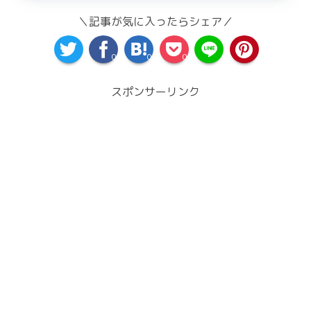
＼記事が気に入ったらシェア／
0
0
0
スポンサーリンク