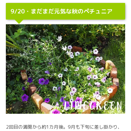
9/20・まだまだ元気な秋のペチュニア
2回目の満開から約1カ月後。9月も下旬に差し掛かり、