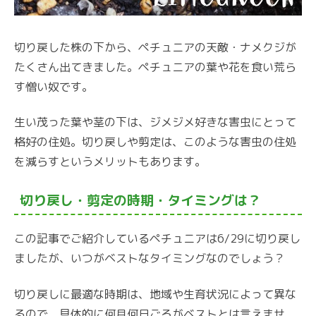
切り戻した株の下から、ペチュニアの天敵・ナメクジが
たくさん出てきました。ペチュニアの葉や花を食い荒ら
す憎い奴です。
生い茂った葉や茎の下は、ジメジメ好きな害虫にとって
格好の住処。切り戻しや剪定は、このような害虫の住処
を減らすというメリットもあります。
切り戻し・剪定の時期・タイミングは？
この記事でご紹介しているペチュニアは6/29に切り戻し
ましたが、いつがベストなタイミングなのでしょう？
切り戻しに最適な時期は、地域や生育状況によって異な
るので、具体的に何月何日ごろがベストとは言えませ