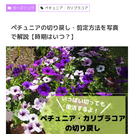
ガーデニング
ペチュニア・カリブラコア
ペチュニアの切り戻し・剪定方法を写真
で解説【時期はいつ？】