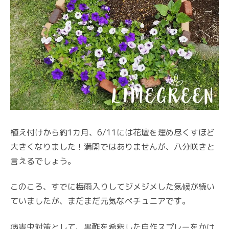
植え付けから約1カ月、6/11には花壇を埋め尽くすほど
大きくなりました！満開ではありませんが、八分咲きと
言えるでしょう。
このころ、すでに梅雨入りしてジメジメした気候が続い
ていましたが、まだまだ元気なペチュニアです。
病害虫対策として、黒酢を希釈した自作スプレーをかけ