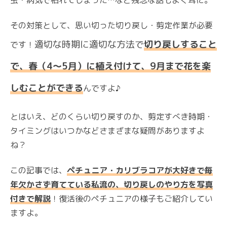
その対策として、思い切った切り戻し・剪定作業が必要
適切な時期に適切な方法で
切り戻しすること
です！
で、春（4～5月）に植え付けて、9月まで花を楽
しむことができる
んですよ♪
とはいえ、どのくらい切り戻すのか、剪定すべき時期・
タイミングはいつかなどさまざまな疑問がありますよ
ね？
この記事では、
ペチュニア・カリブラコアが大好きで毎
年欠かさず育てている私流の、切り戻しのやり方を写真
付きで解説
！復活後のペチュニアの様子もご紹介してい
ますよ。