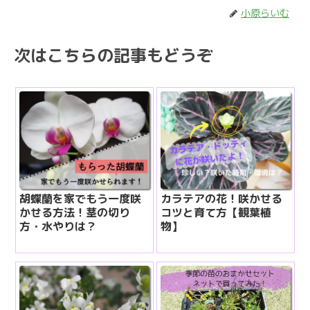
小原らいむ
次はこちらの記事もどうぞ
胡蝶蘭を家でもう一度咲
カラテアの花！咲かせる
かせる方法！茎の切り
コツと育て方【観葉植
方・水やりは？
物】