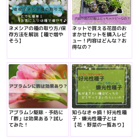
ネメシアの種の取り方/保
ネットで買える花苗のお
存方法を解説【種で増や
まかせセットを購入レビ
そう】
ュー！内容はどんな？お
得なの？
アブラムシ駆除・予防に
知らなきゃ損！好光性種
「酢」は効果ある？試し
子・嫌光性種子とは
てみた！
【花・野菜の一覧あり】