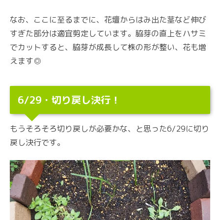
なお、ここに至るまでに、花壇からはみ出た茎など伸び
すぎた部分は適宜剪定しています。脇芽の直上をハサミ
でカットすると、脇芽が成長して株の形が整い、花も増
えます◎
6/29・切り戻し決行！
もうそろそろ切り戻しが必要かな、と思った6/29に切り
戻し決行です。