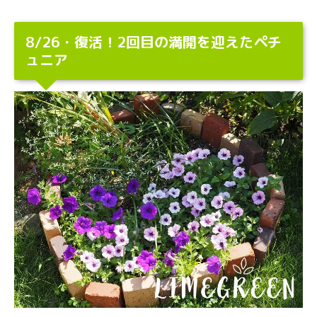
8/26・復活！2回目の満開を迎えたペチ
ュニア