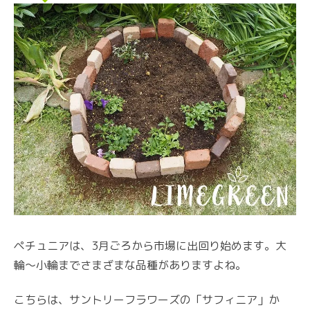
ペチュニアは、3月ごろから市場に出回り始めます。大
輪～小輪までさまざまな品種がありますよね。
こちらは、サントリーフラワーズの「サフィニア」か