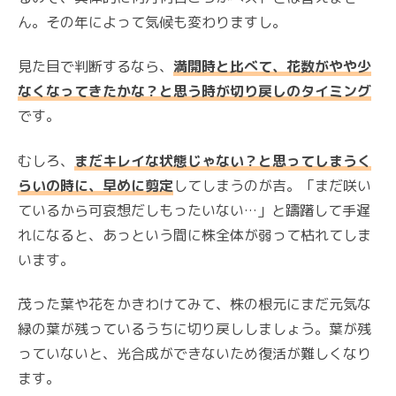
ん。その年によって気候も変わりますし。
見た目で判断するなら、
満開時と比べて、花数がやや少
なくなってきたかな？と思う時が切り戻しのタイミング
です。
むしろ、
まだキレイな状態じゃない？と思ってしまうく
らいの時に、早めに剪定
してしまうのが吉。「まだ咲い
ているから可哀想だしもったいない…」と躊躇して手遅
れになると、あっという間に株全体が弱って枯れてしま
います。
茂った葉や花をかきわけてみて、株の根元にまだ元気な
緑の葉が残っているうちに切り戻ししましょう。葉が残
っていないと、光合成ができないため復活が難しくなり
ます。