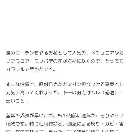
夏のガーデンを彩るお花として人気の、ペチュニアやカ
リブラコア。ラッパ型の花が次々に咲くので、とっても
カラフルで華やかです。
丈夫な性質で、直射日光がガンガン照りつける真夏でも
元気に育ってくれますが、唯一の弱点はムレ（過湿）に
弱いこと！
茎葉の成長が早いため、株の内部に湿気がこもりやすい
植物です。特に梅雨時など、過湿による腐り・カビ・害
虫・病気で枯れてしまった…など残念な話もよく耳に。