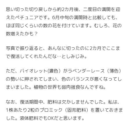
思い切った切り戻しから約2カ月後、二度目の満開を迎
えたペチュニアです。6月中旬の満開時と比較しても、
ほぼ同じくらいの数の花を付けています。むしろ、花の
数増えたかも？
写真で振り返ると、あんなに切ったのに2カ月でここま
で復活してくれたんだな…としみじみ。
ただ、バイオレット(濃色）がラベンダーレース（薄色）
の勢いに押されてしまい、色のバランスが悪くなってし
まいました。植物の世界も弱肉強食なんですね。
なお、復活期間中、肥料は欠かしませんでした。私は、
1株あたり2粒のプロミック（固形肥料）を置いておきま
した。液体肥料でもOKだと思います。