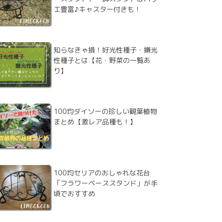
エ豊富♪キャスター付きも！
知らなきゃ損！好光性種子・嫌光
性種子とは【花・野菜の一覧あ
り】
100均ダイソーの珍しい観葉植物
まとめ【激レア品種も！】
100均セリアのおしゃれな花台
「フラワーベーススタンド」が手
頃でおすすめ