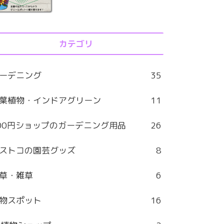
カテゴリ
ーデニング
35
葉植物・インドアグリーン
11
00円ショップのガーデニング用品
26
ストコの園芸グッズ
8
草・雑草
6
物スポット
16