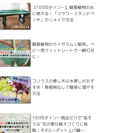
【100均ダイソー】観葉植物の台
に使える！「フラワースタンドベ
ンチ」のリメイク方法
観葉植物のカイガラムシ駆除。ベ
ビー用ウェットシートで一網打尽
に！
コリウスの挿し木は水挿しがおす
すめ！発根剤なしで簡単に増やす
方法
100均ダイソー商品だけで“高そ
うな”花の寄せ植えづくりに挑
戦！その2～ポット上げ編～