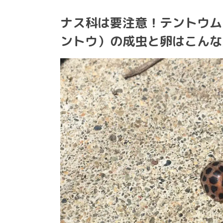
ナス科は要注意！テントウム
ントウ）の成虫と卵はこんな