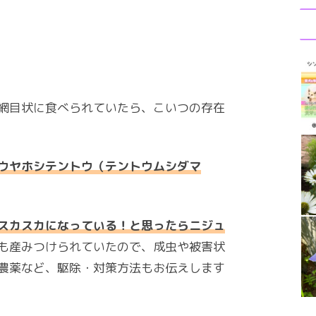
網目状に食べられていたら、こいつの存在
ウヤホシテントウ（テントウムシダマ
スカスカになっている！と思ったらニジュ
も産みつけられていたので、成虫や被害状
農薬など、駆除・対策方法もお伝えします