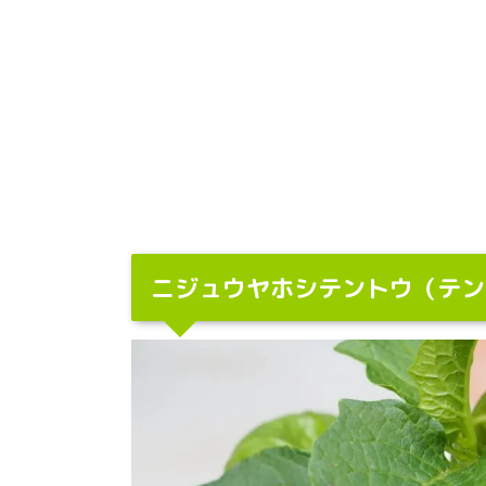
ニジュウヤホシテントウ（テン