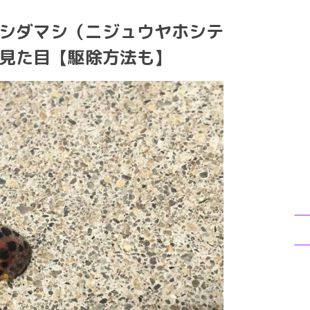
シダマシ（ニジュウヤホシテ
見た目【駆除方法も】