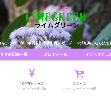
きなライターが、手間をかけずお得にガーデニングを楽しむ方法を
すすめ記事一覧
プロフィール
インスタグラ
100円ショップ
コストコ
100均グッズでお得に園芸
コストコのガーデングッズ情報