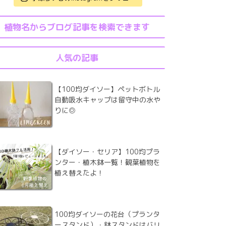
植物名からブログ記事を検索できます
人気の記事
【100均ダイソー】ペットボトル
自動吸水キャップは留守中の水や
りに◎
【ダイソー・セリア】100均プラ
ンター・植木鉢一覧！観葉植物を
植え替えたよ！
100均ダイソーの花台（プランタ
ースタンド）・鉢スタンドはバリ