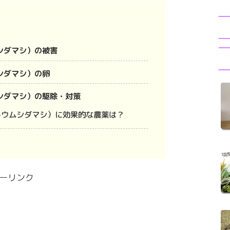
シダマシ）の被害
シダマシ）の卵
シダマシ）の駆除・対策
トウムシダマシ）に効果的な農薬は？
ーリンク