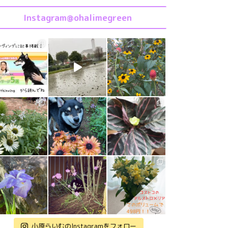
Instagram@ohalimegreen
小原らいむのInstagramをフォロー