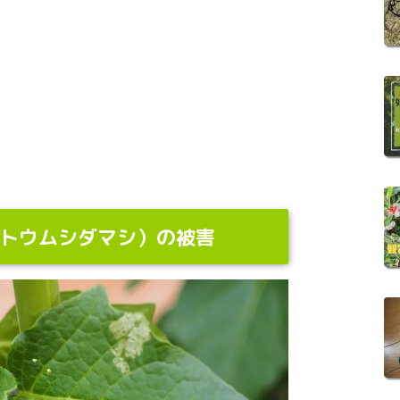
トウムシダマシ）の被害